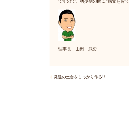
ですので、幼少期の間に”感覚を育
理事長 山田 武史
発達の土台をしっかり作る!!