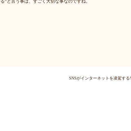
てる”と言う事は、ずごく大切な事なのですね。
SNSがインターネットを凌駕する!