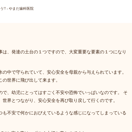
!! - やまだ歯科医院
事は、発達の土台の１つですので、大変重要な要素の１つになり
水の中で守られていて、安心安全を母親から与えられています。
この世界に飛び出して来ます。
ので、幼児にとってはすごく不安や恐怖でいっぱいなのです。 そ
、世界とつながり、安心安全を再び取り戻して行くのです。
つも不安で何かにおびえているような感じになってしまっている