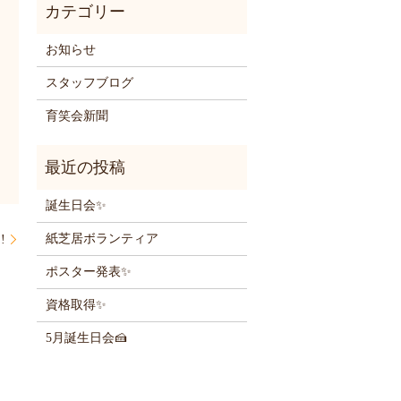
お知らせ
スタッフブログ
育笑会新聞
誕生日会✨
紙芝居ボランティア
!
ポスター発表✨
資格取得✨
5月誕生日会🍰