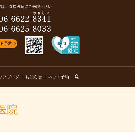
方は、直接医院にご来院下さい
ト予約
search
ッフブログ
お知らせ
ネット予約
医院