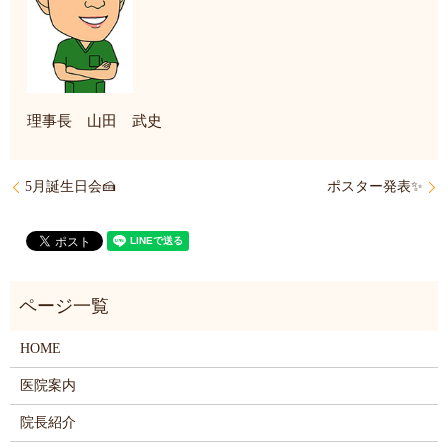
理事長 山田 武史
5月誕生日会🍰
ポスター発表✨
HOME
医院案内
院長紹介