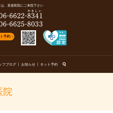
方は、直接医院にご来院下さい
ト予約
search
ッフブログ
お知らせ
ネット予約
医院