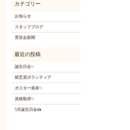
お知らせ
スタッフブログ
育笑会新聞
誕生日会✨
紙芝居ボランティア
ポスター発表✨
資格取得✨
5月誕生日会🍰