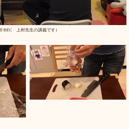
/BEC 上村先生の講義です）