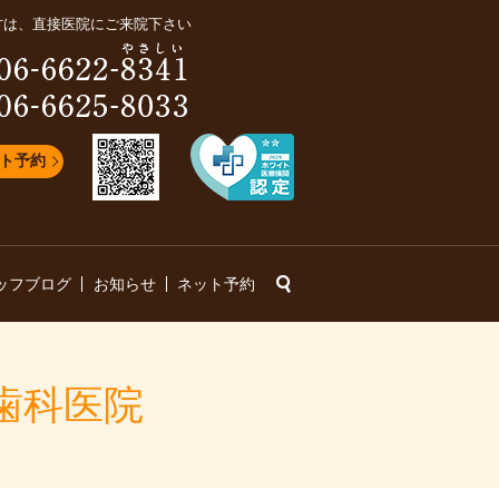
方は、直接医院にご来院下さい
ト予約
search
ッフブログ
お知らせ
ネット予約
だ歯科医院