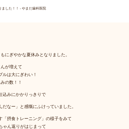
りました！！ - やまだ歯科医院
てもにぎやかな夏休みとなりました。
さんが増えて
ブルは大にぎわい！
込みの数！！
仕込みにかかりっきりで
んだなー」と感慨にふけっていました。
す「摂食トレーニング」の様子をみて
赤ちゃん返りがはじまって