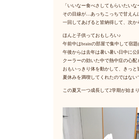
「いいなー食べさしてもらいたいな
その目線が…あっちこっちで甘えん
一回してあげると皆納得して、次か
ほんと子供っておもしろい♪
午前中はbrainの部屋で集中して宿
午後からは去年は暑い暑い日中に公園
クーラーの効いた中で熱中症の心配
おもいっきり体を動かして、きっと
夏休みを満喫してくれたのではない
この夏又一つ成長して2学期が始ま