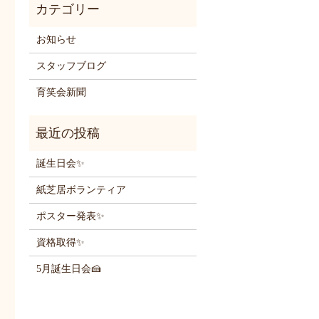
お知らせ
スタッフブログ
育笑会新聞
誕生日会✨
紙芝居ボランティア
ポスター発表✨
資格取得✨
5月誕生日会🍰