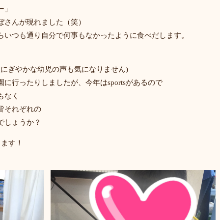
ー」
ぼさんが現れました（笑）
らいつも通り自分で何事もなかったように食べだします。
題(にぎやかな幼児の声も気になりません)
に行ったりしましたが、今年はsportsがあるので
もなく
皆それぞれの
でしょうか？
ります！