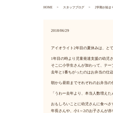
HOME
スタッフブログ
2学期が始ま
2018/06/29
アイオライト2年目の夏休みは、と
1年目の時より児童発達支援の幼児
そこに小学生さんが加わって、テー
去年と1番ちがったのはお弁当の仕
朝から昼前までそれぞれのお弁当の
「うわー去年より、本当人数増えた
おもしろいことに幼児さんに食べさ
年長さんや、小1～2のお子さんが