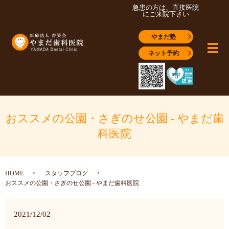
急患の方は、直接医院
にご来院下さい
やまだ塾
メ
ネット予約
おススメの公園・さぎのせ公園 - やまだ歯
科医院
HOME
スタッフブログ
おススメの公園・さぎのせ公園 - やまだ歯科医院
2021/12/02