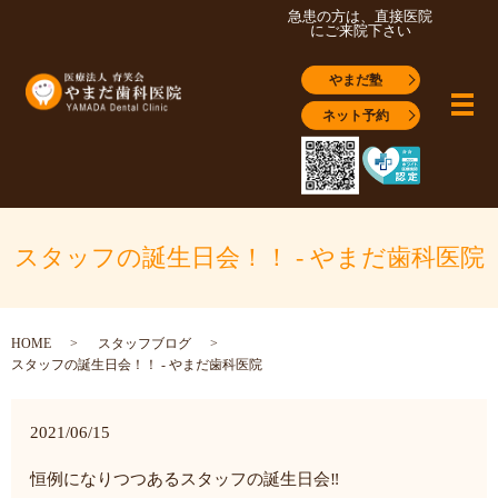
急患の方は、直接医院
にご来院下さい
やまだ塾
メ
ネット予約
スタッフの誕生日会！！ - やまだ歯科医院
HOME
スタッフブログ
スタッフの誕生日会！！ - やまだ歯科医院
2021/06/15
恒例になりつつあるスタッフの誕生日会‼