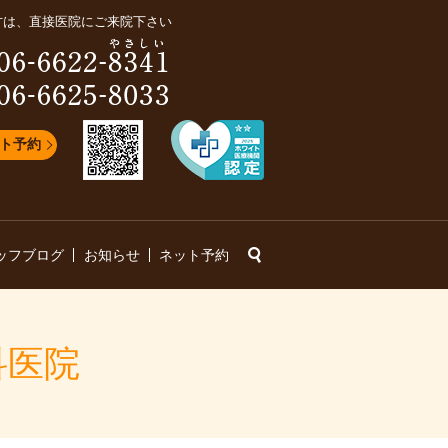
方は、直接医院にご来院下さい
ト予約
search
ッフブログ
お知らせ
ネット予約
歯科医院