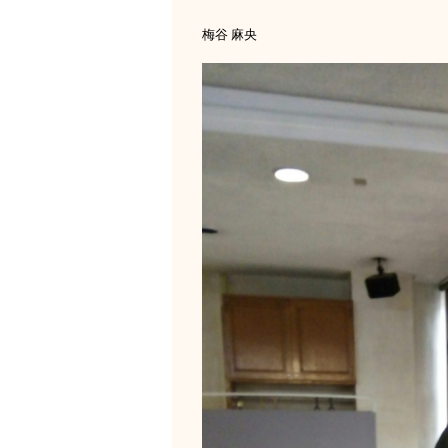
梅谷 麻央