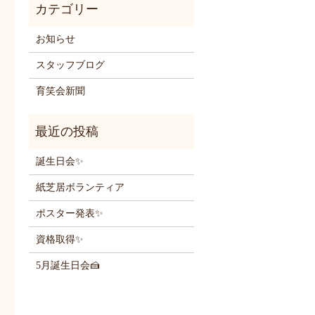
お知らせ
スタッフブログ
育笑会新聞
誕生日会✨
紙芝居ボランティア
ポスター発表✨
資格取得✨
5月誕生日会🍰