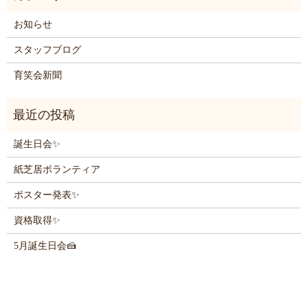
お知らせ
スタッフブログ
育笑会新聞
誕生日会✨
紙芝居ボランティア
ポスター発表✨
資格取得✨
5月誕生日会🍰