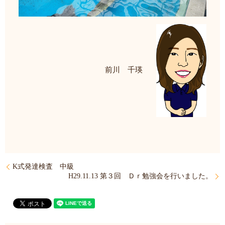
前川 千瑛
K式発達検査 中級
H29.11.13 第３回 Ｄｒ勉強会を行いました。