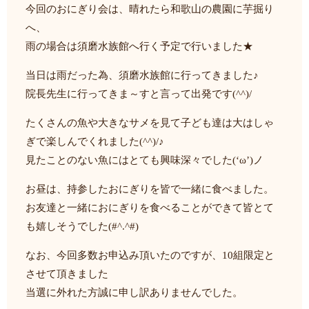
今回のおにぎり会は、晴れたら和歌山の農園に芋掘り
へ、
雨の場合は須磨水族館へ行く予定で行いました★
当日は雨だった為、須磨水族館に行ってきました♪
院長先生に行ってきま～すと言って出発です(^^)/
たくさんの魚や大きなサメを見て子ども達は大はしゃ
ぎで楽しんでくれました(^^)/♪
見たことのない魚にはとても興味深々でした(‘ω’)ノ
お昼は、持参したおにぎりを皆で一緒に食べました。
お友達と一緒におにぎりを食べることができて皆とて
も嬉しそうでした(#^.^#)
なお、今回多数お申込み頂いたのですが、10組限定と
させて頂きました
当選に外れた方誠に申し訳ありませんでした。