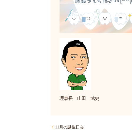
理事長 山田 武史
11月の誕生日会