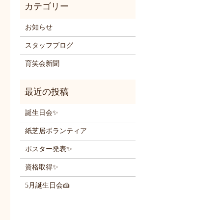
お知らせ
スタッフブログ
育笑会新聞
誕生日会✨
紙芝居ボランティア
ポスター発表✨
資格取得✨
5月誕生日会🍰