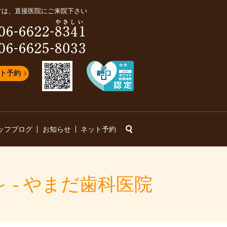
方は、直接医院にご来院下さい
ト予約
search
ッフブログ
お知らせ
ネット予約
- やまだ歯科医院