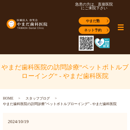
急患の方は、直接医院
にご来院下さい
やまだ塾
メ
ネット予約
やまだ歯科医院の訪問診療”ペットボトルブ
ローイング” - やまだ歯科医院
HOME
スタッフブログ
やまだ歯科医院の訪問診療”ペットボトルブローイング” - やまだ歯科医院
2024/10/19