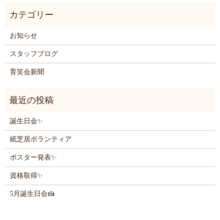
お知らせ
スタッフブログ
育笑会新聞
誕生日会✨
紙芝居ボランティア
ポスター発表✨
資格取得✨
5月誕生日会🍰