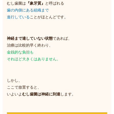
むし歯菌は
『象牙質』
と呼ばれる
歯の内側にある組織まで
進行している
ことがほとんどです。
神経まで達していない状態
であれば、
治療は比較的早く終わり、
金銭的な負担も
それほど大きくはありません。
しかし、
ここで放置すると、
いよいよ
むし歯菌は神経に到達
します。