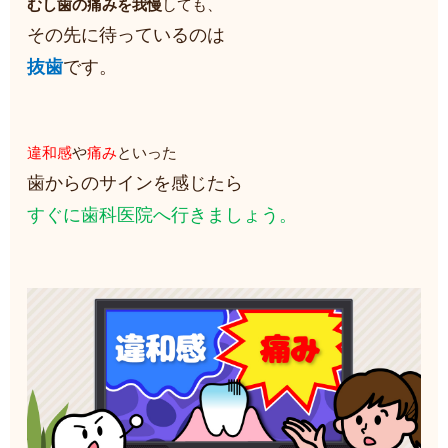
むし歯の痛みを我慢
しても、
その先に待っているのは
抜歯
です。
違和感
や
痛み
といった
歯からのサインを感じたら
すぐに歯科医院へ行きましょう。