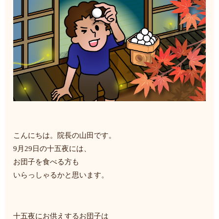
こんにちは。院長の山田です。
9月29日の十五夜には、
お団子を食べる方も
いらっしゃるかと思います。
十五夜にお供えするお団子は