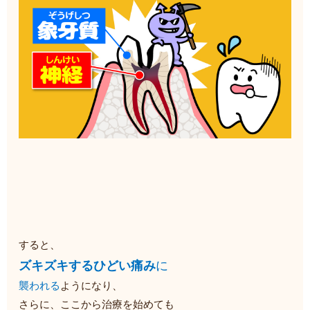
すると、
ズキズキするひどい痛み
に
襲われる
ようになり、
さらに、ここから治療を始めても