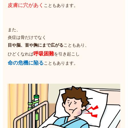
皮膚に穴があく
こともあります。
また、
炎症は骨だけでなく
目や脳、首や胸にまで広がる
こともあり、
呼吸困難
ひどくなれば
を引き起こし
命の危機に陥る
こともあります。