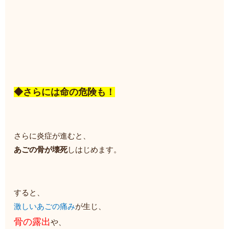
◆さらには命の危険も！
さらに炎症が進むと、
あごの骨が壊死
しはじめます。
すると、
激しいあごの痛み
が生じ、
骨の露出
や、