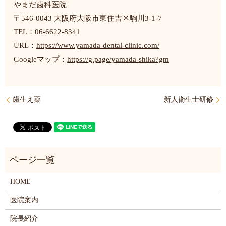
やまだ歯科医院
〒546-0043 大阪府大阪市東住吉区駒川3-1-7
TEL：06-6622-8341
URL：
https://www.yamada-dental-clinic.com/
Googleマップ：
https://g.page/yamada-shika?gm
歯生え薬
新人衛生士研修
HOME
医院案内
院長紹介