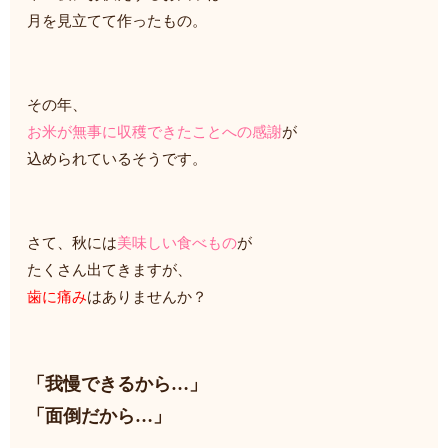
月を見立てて作ったもの。
その年、
お米が無事に収穫できたことへの感謝
が
込められているそうです。
さて、秋には
美味しい食べもの
が
たくさん出てきますが、
歯に痛み
はありませんか？
「我慢できるから…」
「面倒だから…」