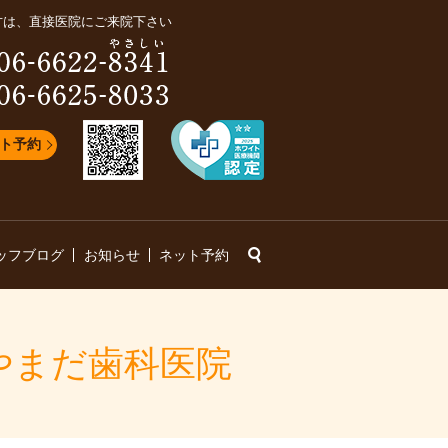
方は、直接医院にご来院下さい
ト予約
search
ッフブログ
お知らせ
ネット予約
やまだ歯科医院