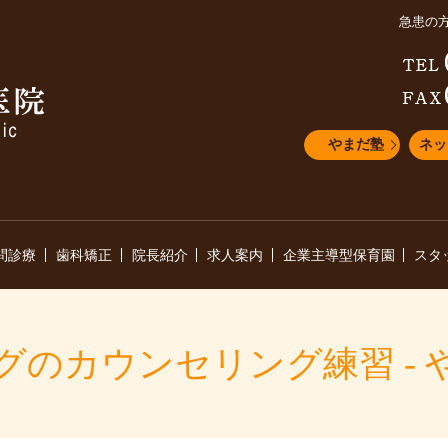
急患の
やまだ塾
ネッ
問診療
歯科矯正
院長紹介
求人案内
企業主導型保育園
スタ
グのカウンセリング練習 - 