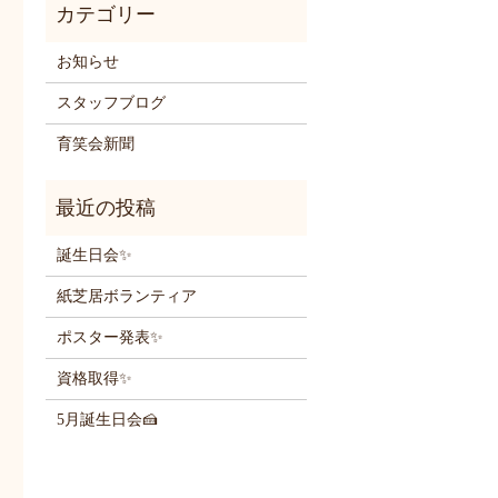
お知らせ
スタッフブログ
育笑会新聞
誕生日会✨
紙芝居ボランティア
ポスター発表✨
資格取得✨
5月誕生日会🍰