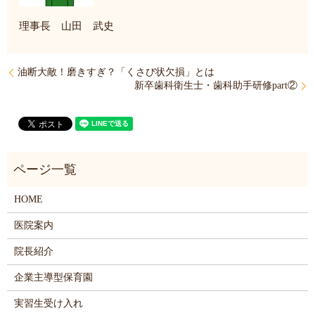
理事長 山田 武史
油断大敵！磨きすぎ？「くさび状欠損」とは
新卒歯科衛生士・歯科助手研修part②
HOME
医院案内
院長紹介
企業主導型保育園
実習生受け入れ