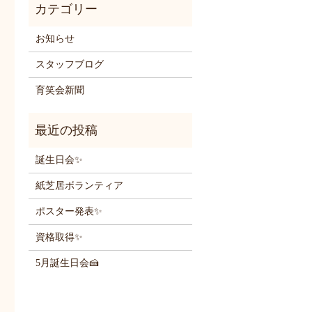
お知らせ
スタッフブログ
育笑会新聞
誕生日会✨
紙芝居ボランティア
ポスター発表✨
資格取得✨
5月誕生日会🍰