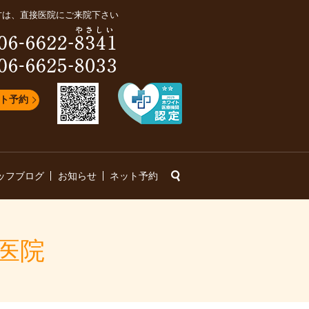
方は、直接医院にご来院下さい
ト予約
search
ッフブログ
お知らせ
ネット予約
科医院