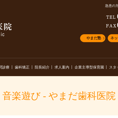
急患の
やまだ塾
ネッ
問診療
歯科矯正
院長紹介
求人案内
企業主導型保育園
スタ
音楽遊び - やまだ歯科医院