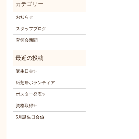
お知らせ
スタッフブログ
育笑会新聞
誕生日会✨
紙芝居ボランティア
ポスター発表✨
資格取得✨
5月誕生日会🍰