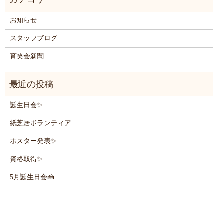
お知らせ
スタッフブログ
育笑会新聞
誕生日会✨
紙芝居ボランティア
ポスター発表✨
資格取得✨
5月誕生日会🍰