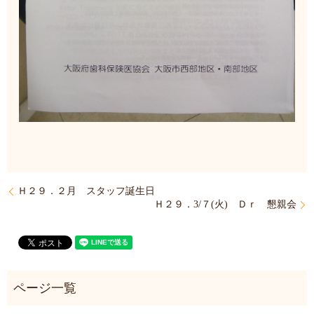
Ｈ２９．２月 スタッフ誕生日
Ｈ２９．3/７(火) Ｄｒ 懇親会