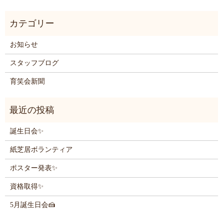
お知らせ
スタッフブログ
育笑会新聞
誕生日会✨
紙芝居ボランティア
ポスター発表✨
資格取得✨
5月誕生日会🍰