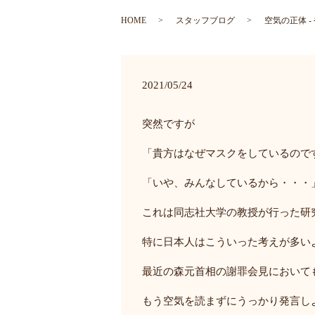
HOME
スタッフブログ
空気の正体 -
2021/05/24
突然ですが
「貴方はなぜマスクをしているので
「いや、みんなしているから・・・
これは同志社大学の教授が行った研
特に日本人はこういった考えが多い
最近の森元首相の謝罪会見において
もう空気を読まずにうっかり発言し