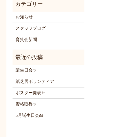
お知らせ
スタッフブログ
育笑会新聞
誕生日会✨
紙芝居ボランティア
ポスター発表✨
資格取得✨
5月誕生日会🍰