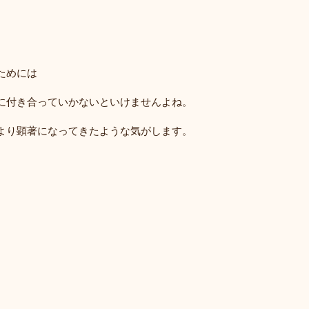
ためには
に付き合っていかないといけませんよね。
より顕著になってきたような気がします。