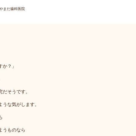
 やまだ歯科医院
すか？」
」
究だそうです。
ような気がします。
も
ようものなら