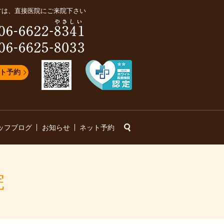
方は、直接医院にご来院下さい
ト予約
search
ッフブログ
お知らせ
ネット予約
院