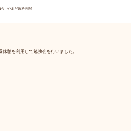
勉強会 - やまだ歯科医院
昼休憩を利用して勉強会を行いました。