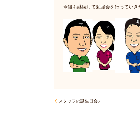
今後も継続して勉強会を行っていき
スタッフの誕生日会♪