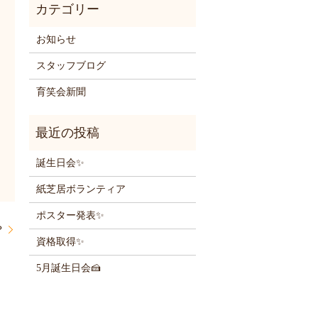
お知らせ
スタッフブログ
育笑会新聞
誕生日会✨
紙芝居ボランティア
ポスター発表✨
？
資格取得✨
5月誕生日会🍰