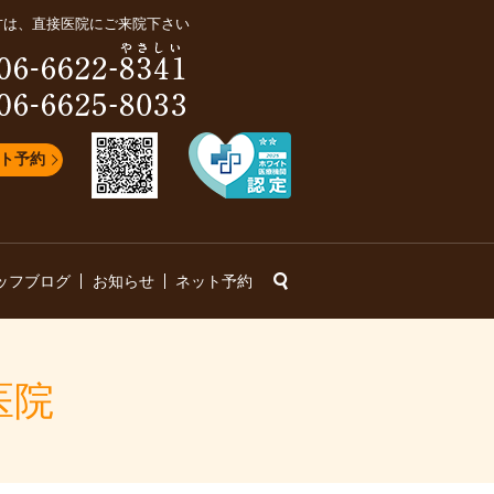
方は、直接医院にご来院下さい
ト予約
search
ッフブログ
お知らせ
ネット予約
医院