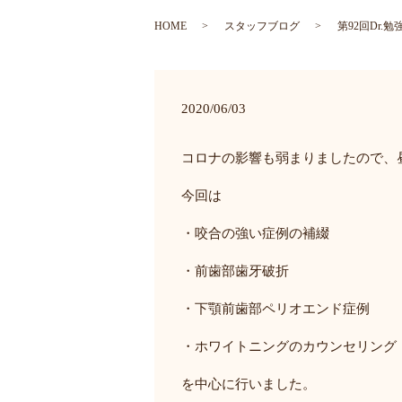
HOME
スタッフブログ
第92回Dr.
2020/06/03
コロナの影響も弱まりましたので、
今回は
・咬合の強い症例の補綴
・前歯部歯牙破折
・下顎前歯部ペリオエンド症例
・ホワイトニングのカウンセリング
を中心に行いました。