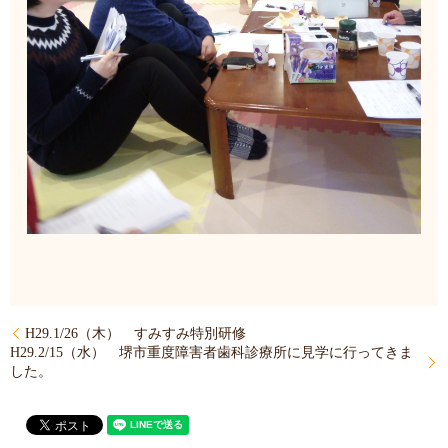
H29.1/26（木） すみすみ特別研修
H29.2/15（水） 堺市重度障害者歯科診療所に見学に行ってきま
した。