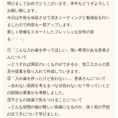
明けましておめでとうございます。本年もどうぞよろしく
お願い致します。
今日は午前を休診させて頂きミーティングと勉強会を行い
ましたので内容を一部アップします。
新しく研修をスタートしたフレッシュな女性の姿
も・・・。
①「こんな入れ歯を作ってほしい」強い希望がある患者さ
んについて
→どうすれば満足のいくものができるか、技工士さんの意
見や提案を取り入れて作成していきます。
②「入れ歯を作ったけど合わない…」患者さんについて
→合わない原因を考える⇒なぜ合わないか？作っていくど
の段階が重要かを考察しました。
③子どもの抜歯で気をつけることについて
→どんな状態の歯が難しい抜歯になるのか、抜く前の予想
の立て方について学びました。