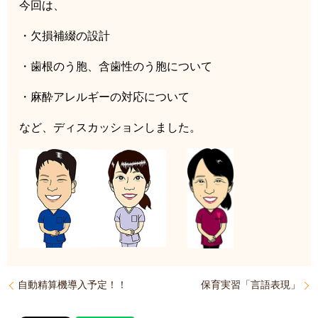
今回は、
・欠損補綴の設計
・歯根のう胞、含歯性のう胞について
・麻酔アレルギーの対応について
など、ディスカッションしました。
自動精算機導入予定！！
保育実習「言語表現」