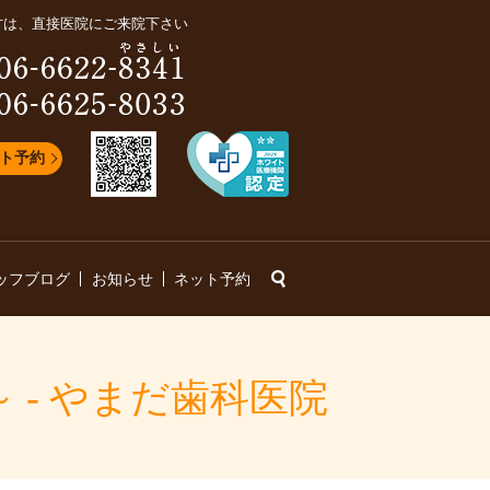
方は、直接医院にご来院下さい
ト予約
search
ッフブログ
お知らせ
ネット予約
 - やまだ歯科医院