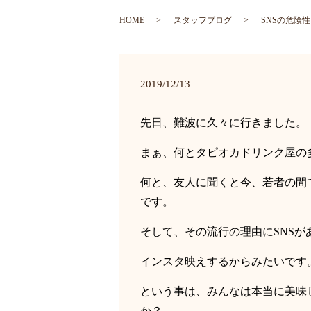
HOME
スタッフブログ
SNSの危険
2019/12/13
先日、難波に久々に行きました。
まぁ、何とタピオカドリンク屋の
何と、友人に聞くと今、若者の間
です。
そして、その流行の理由に
SNS
が
インスタ映えするからみたいです
という事は、みんなは本当に美味
か？