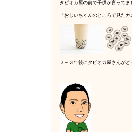
タピオカ屋の前で子供が言ってま
「おじいちゃんのところで見たカ
２～３年後にタピオカ屋さんがど