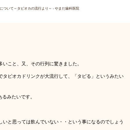
性について～タピオカの流行より～ - やまだ歯科医院
多いこと、又、その行列に驚きました。
でタピオカドリンクが大流行して、「タピる」というみたい
あるみたいです。
。
しいと思っては飲んでいない・・という事になるのでしょう