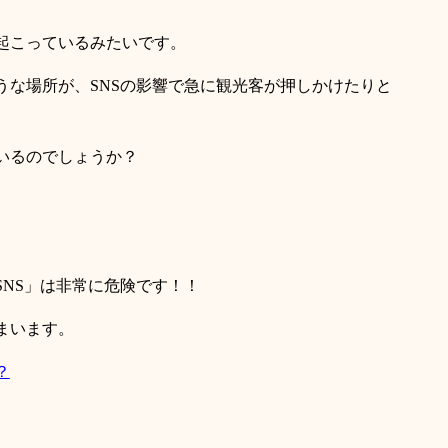
起こっているみたいです。
うな場所が、
SNS
の影響で急に観光客が押しかけたりと
いるのでしょうか？
。
SNS
」は非常に危険です！！
まいます。
？