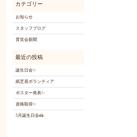
お知らせ
スタッフブログ
育笑会新聞
誕生日会✨
紙芝居ボランティア
ポスター発表✨
資格取得✨
5月誕生日会🍰