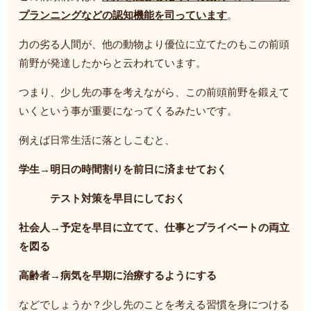
プランニングなどの認知機能を司っています
。
力の劣る人間が、他の動物より優位に立てたのもこの前頭
前野が発達したからと云われています。
つまり、少し先の事を考えながら、この前頭前野を鍛えて
いくという事が重要になってくるみたいです。
例えば日常生活に落としこむと、
学生→明日の時間割りを前日に済ませておく
テスト対策を早目にしておく
社会人→予定を早目に立てて、仕事とプライベートの両立
を図る
高齢者→病気を早期に治療するようにする
などでしょうか？少し先のことを考える習慣を身につける