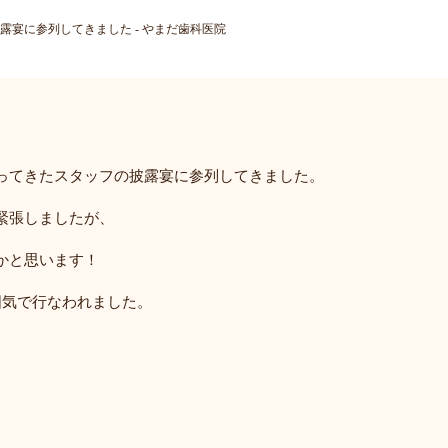
露宴に参列してきました - やまだ歯科医院
ってきたスタッフの披露宴に参列してきました。
緊張しましたが、
かと思います！
囲気で行なわれました。