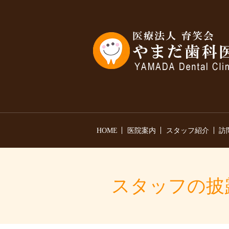
HOME
医院案内
スタッフ紹介
訪
スタッフの披