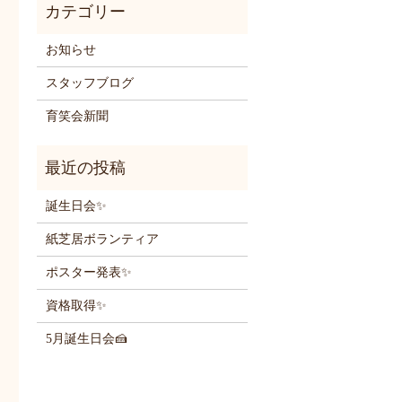
お知らせ
スタッフブログ
育笑会新聞
誕生日会✨
紙芝居ボランティア
ポスター発表✨
資格取得✨
5月誕生日会🍰