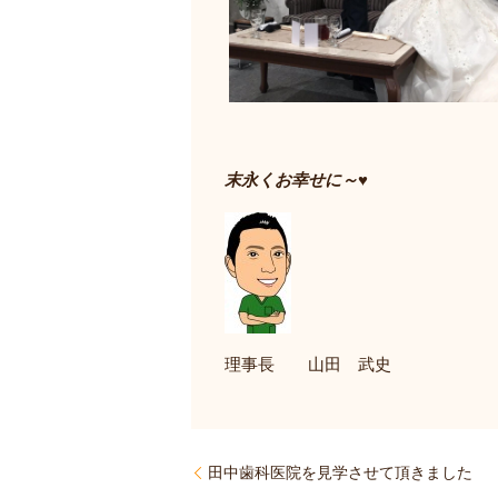
末永くお幸せに～♥
理事長 山田 武史
田中歯科医院を見学させて頂きました