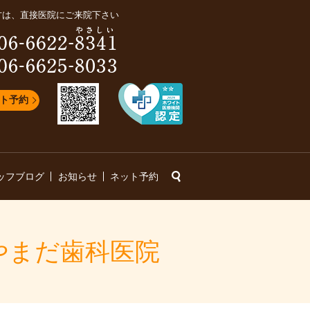
方は、直接医院にご来院下さい
ト予約
search
ッフブログ
お知らせ
ネット予約
やまだ歯科医院