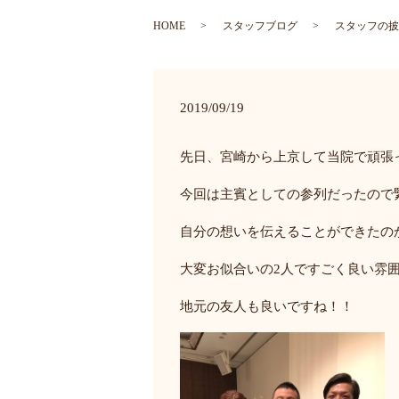
HOME
スタッフブログ
スタッフの披
2019/09/19
先日、宮崎から上京して当院で頑張
今回は主賓としての参列だったので
自分の想いを伝えることができたの
大変お似合いの2人ですごく良い雰
地元の友人も良いですね！！