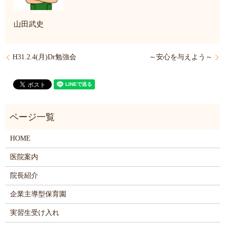
山田武史
H31.2.4(月)Dr勉強会
～安心を与えよう～
HOME
医院案内
院長紹介
企業主導型保育園
実習生受け入れ