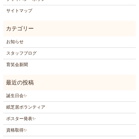
サイトマップ
お知らせ
スタッフブログ
育笑会新聞
誕生日会✨
紙芝居ボランティア
ポスター発表✨
資格取得✨