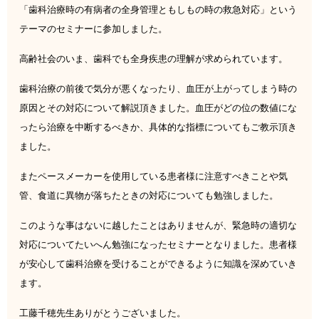
「歯科治療時の有病者の全身管理ともしもの時の救急対応」という
テーマのセミナーに参加しました。
高齢社会のいま、歯科でも全身疾患の理解が求められています。
歯科治療の前後で気分が悪くなったり、血圧が上がってしまう時の
原因とその対応について解説頂きました。血圧がどの位の数値にな
ったら治療を中断するべきか、具体的な指標についてもご教示頂き
ました。
またペースメーカーを使用している患者様に注意すべきことや気
管、食道に異物が落ちたときの対応についても勉強しました。
このような事はないに越したことはありませんが、緊急時の適切な
対応についてたいへん勉強になったセミナーとなりました。患者様
が安心して歯科治療を受けることができるように知識を深めていき
ます。
工藤千穂先生ありがとうございました。