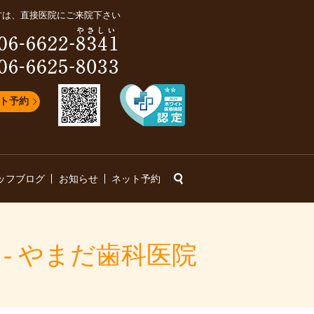
方は、直接医院にご来院下さい
ト予約
search
ッフブログ
お知らせ
ネット予約
 - やまだ歯科医院