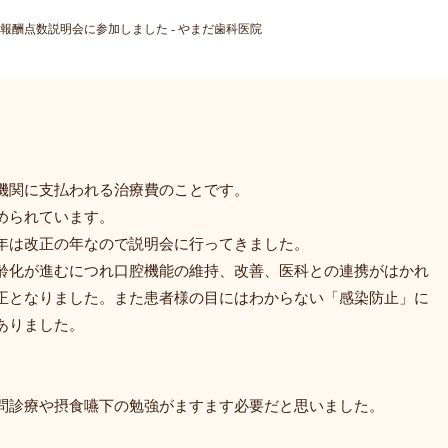
1 診療報酬点数説明会に参加しました - やまだ歯科医院
機関に支払われる治療費のことです。
められています。
年は改正の年なので説明会に行ってきました。
齢化が進むにつれ口腔機能の維持、改善、医科との連携がはかれ
正となりました。また患者様の目にはわからない「感染防止」に
ありました。
問診療や摂食嚥下の勉強がますます必要だと思いました。