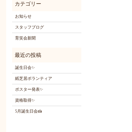
お知らせ
スタッフブログ
育笑会新聞
誕生日会✨
紙芝居ボランティア
ポスター発表✨
資格取得✨
5月誕生日会🍰