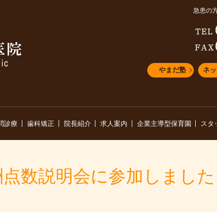
急患の
やまだ塾
ネッ
問診療
歯科矯正
院長紹介
求人案内
企業主導型保育園
スタ
診療報酬点数説明会に参加しました