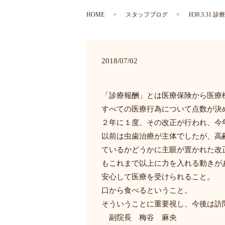
HOME
スタッフブログ
H30.3.3
2018/07/02
「診療報酬」とは医療保険から医療
すべての医療行為について点数が決
２年に１度、その改正が行われ、今
以前は虫歯治療が主体でしたが、高
ているかどうかに主眼が置かれた改
もこれまで以上に力を入れる動きが
安心して医療を受けられること。
口から食べるということ。
そういうことに重要視し、今後は訪
副院長 梅谷 麻央